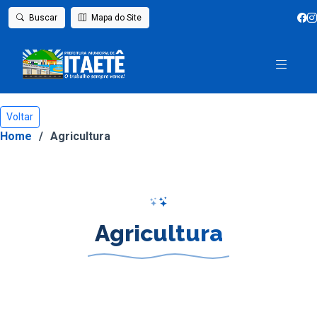
Buscar
Mapa do Site
Voltar
Home
Agricultura
Agricultura