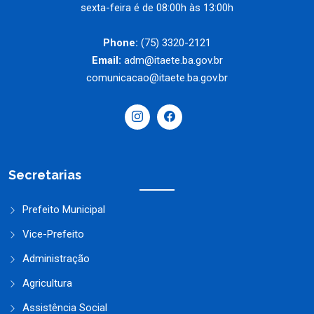
sexta-feira é de 08:00h às 13:00h
Phone:
(75) 3320-2121
Email:
adm@itaete.ba.gov.br
comunicacao@itaete.ba.gov.br
Secretarias
Prefeito Municipal
Vice-Prefeito
Administração
Agricultura
Assistência Social