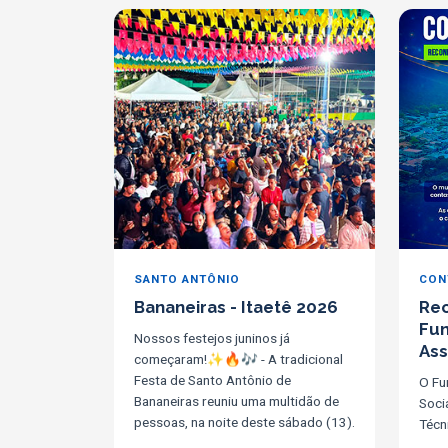
SANTO ANTÔNIO
CON
Bananeiras - Itaetê 2026
Re
Fun
Nossos festejos juninos já
Ass
começaram!✨🔥🎶 - A tradicional
Festa de Santo Antônio de
O Fu
Bananeiras reuniu uma multidão de
Soci
pessoas, na noite deste sábado (13).
Técn