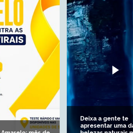
Deixa a gente te
apresentar uma das
belezas naturais mais