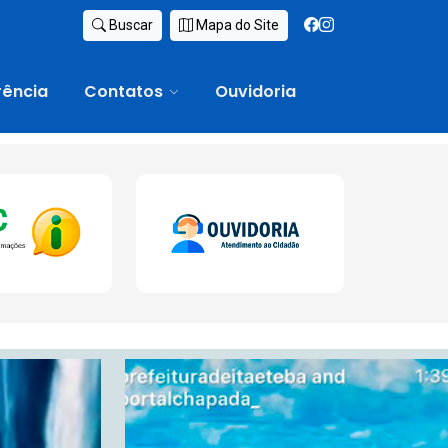
Buscar
Mapa do Site
rência
Contatos
Ouvidoria