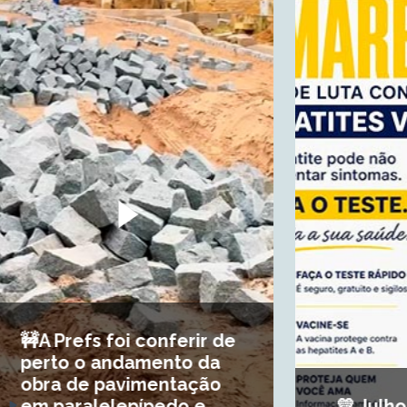
💛 Julho Amarelo: mês de