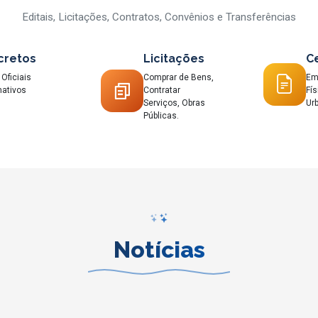
Editais, Licitações, Contratos, Convênios e Transferências
cretos
Licitações
C
Oficiais
Comprar de Bens,
Em
ativos
Contratar
Fís
Serviços, Obras
Urb
Públicas.
Notícias