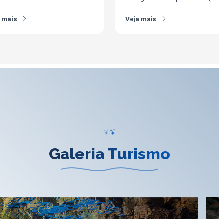
a mais
Veja mais
Galeria Turismo