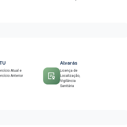
PTU
Alvarás
rcício Atual e
Licença de
rcício Anterior
Localização,
Vigilância
Sanitária