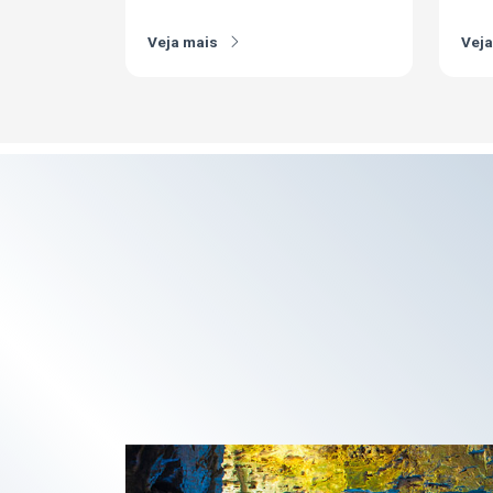
Veja mais
Vej