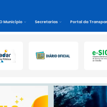
O Município
Secretarias
Portal da Transpa