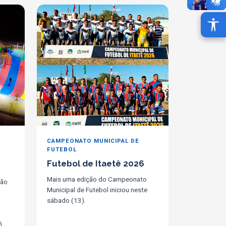
CAMPEONATO MUNICIPAL DE
FUTEBOL
Futebol de Itaetê 2026
Mais uma edição do Campeonato
ção
Municipal de Futebol iniciou neste
sábado (13).
).