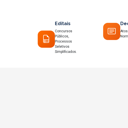
Editais
De
Concursos
Atos 
Públicos,
Norm
Processos
Seletivos
Simplificados.