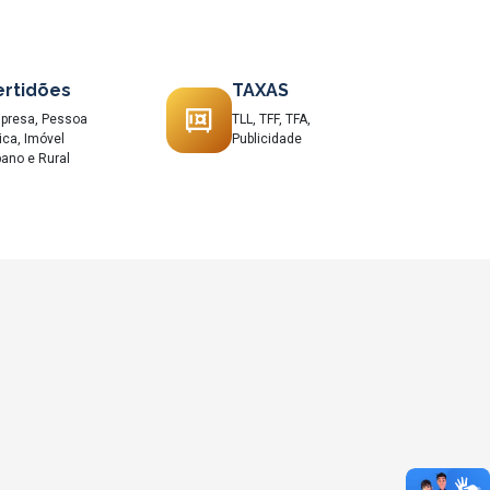
ertidões
TAXAS
presa, Pessoa
TLL, TFF, TFA,
ica, Imóvel
Publicidade
ano e Rural