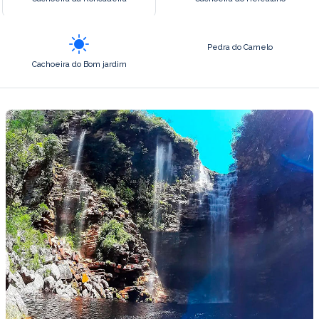
Pedra do Camelo
Cachoeira do Bom jardim