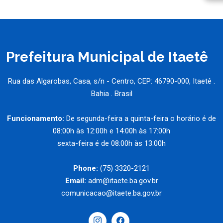
Prefeitura Municipal de Itaetê
Rua das Algarobas, Casa, s/n - Centro, CEP: 46790-000, Itaetê .
Bahia . Brasil
Funcionamento:
De segunda-feira a quinta-feira o horário é de
08:00h às 12:00h e 14:00h às 17:00h
sexta-feira é de 08:00h às 13:00h
Phone:
(75) 3320-2121
Email:
adm@itaete.ba.gov.br
comunicacao@itaete.ba.gov.br