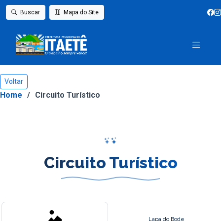
Buscar
Mapa do Site
Voltar
Home
Circuito Turístico
Circuito Turístico
Lapa do Bode